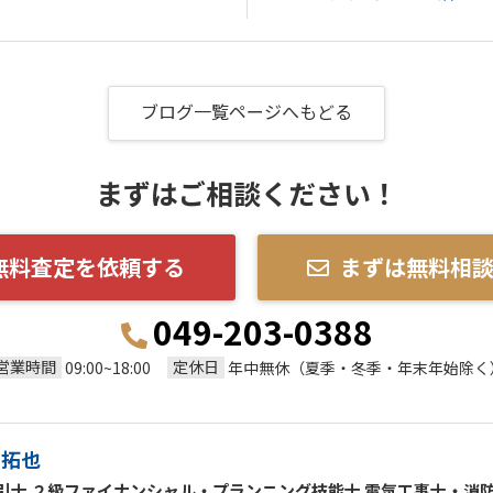
ブログ一覧ページへもどる
まずはご相談ください！
無料査定を依頼する
まずは無料相
049-203-0388
営業時間
定休日
09:00~18:00
年中無休（夏季・冬季・年末年始除く
 拓也
引士 ２級ファイナンシャル・プランニング技能士 電気工事士・消