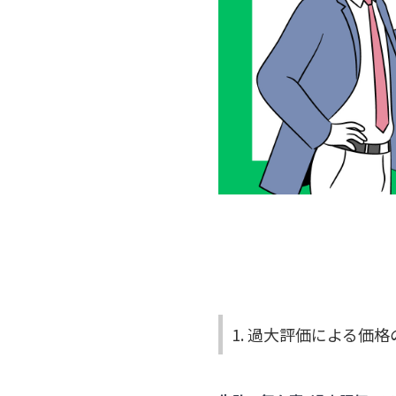
1. 過大評価による価