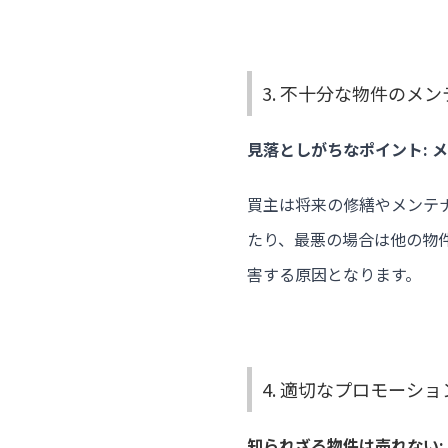
3. 不十分な物件のメ
見落としがちなポイント: 
買主は将来の修繕やメンテ
たり、最悪の場合は他の物
害する原因となります。
4. 適切なプロモーシ
知られざる物件は売れない: