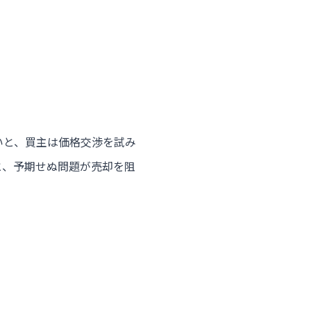
いと、買主は価格交渉を試み
と、予期せぬ問題が売却を阻