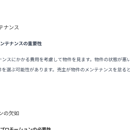
ンテナンス
メンテナンスの重要性
ナンスにかかる費用を考慮して物件を見ます。物件の状態が悪
件を選ぶ可能性があります。売主が物件のメンテナンスを怠る
ョンの欠如
 プロモーションの必要性