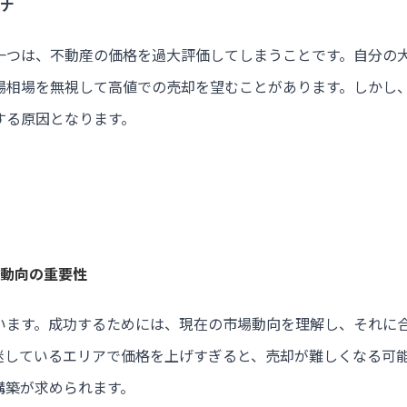
ワナ
一つは、不動産の価格を過大評価してしまうことです。自分の
場相場を無視して高値での売却を望むことがあります。しかし
する原因となります。
場動向の重要性
います。成功するためには、現在の市場動向を理解し、それに
迷しているエリアで価格を上げすぎると、売却が難しくなる可
構築が求められます。