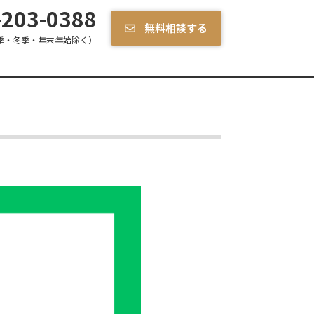
203-0388
無料相談する
季・冬季・年末年始除く）