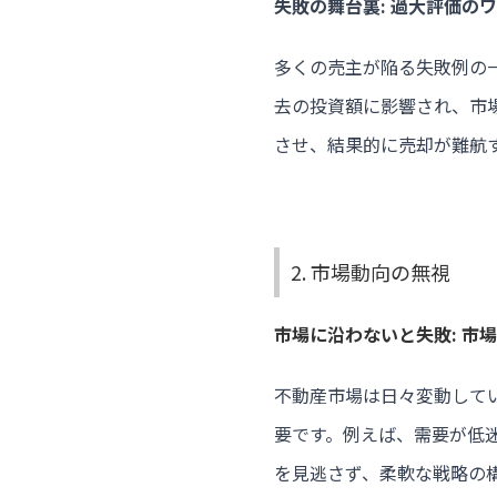
失敗の舞台裏: 過大評価の
多くの売主が陥る失敗例の
去の投資額に影響され、市
させ、結果的に売却が難航
2. 市場動向の無視
市場に沿わないと失敗: 市
不動産市場は日々変動して
要です。例えば、需要が低
を見逃さず、柔軟な戦略の