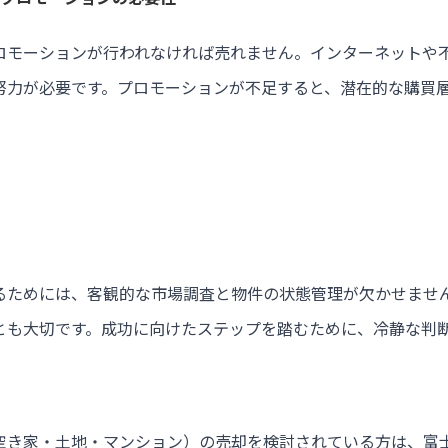
ロモーションが行われなければ売れません。インターネットや
努力が必要です。プロモーションが不足すると、潜在的な購買
るためには、客観的な市場調査と物件の状態管理が欠かせませ
とも大切です。成功に向けたステップを踏むために、冷静な判
空き家・土地・マンション）の売却を検討されている方は、富