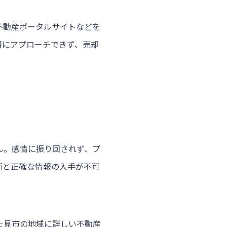
不動産ポータルサイトなどを
層にアプローチできず、売却
ん。感情に振り回されず、プ
断と正確な情報の入手が不可
士見市の地域に詳しい不動産