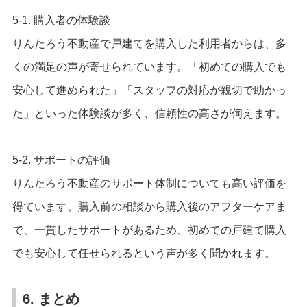
5-1. 購入者の体験談
りんたろう不動産で戸建てを購入した利用者からは、多
くの満足の声が寄せられています。「初めての購入でも
安心して進められた」「スタッフの対応が親切で助かっ
た」といった体験談が多く、信頼性の高さが伺えます。
5-2. サポートの評価
りんたろう不動産のサポート体制についても高い評価を
得ています。購入前の相談から購入後のアフターケアま
で、一貫したサポートがあるため、初めての戸建て購入
でも安心して任せられるという声が多く聞かれます。
6. まとめ