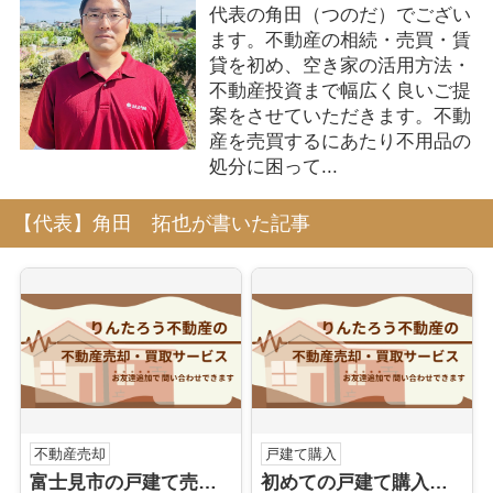
代表の角田（つのだ）でござい
ます。不動産の相続・売買・賃
貸を初め、空き家の活用方法・
不動産投資まで幅広く良いご提
案をさせていただきます。不動
産を売買するにあたり不用品の
処分に困って...
【代表】角田 拓也が書いた記事
不動産売却
戸建て購入
富士見市の戸建て売却はりんたろう不動産にお任せ下さい
初めての戸建て購入は「りんたろう不動産」で安心！