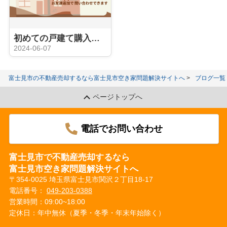
初めての戸建て購入は「りんたろう不動産」で安心！
2024-06-07
富士見市の不動産売却するなら富士見市空き家問題解決サイトへ
ブログ一覧
ページトップへ
電話でお問い合わせ
富士見市で不動産売却するなら
富士見市空き家問題解決サイトへ
〒354-0025 埼玉県富士見市関沢２丁目18-17
電話番号：
049-203-0388
営業時間：09:00~18:00
定休日：年中無休（夏季・冬季・年末年始除く）