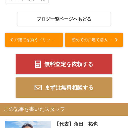
ブログ一覧ページへもどる
戸建てを買うメリットとは？プライバシー確保から資産価値まで...
初めての戸建て購入は「りんたろう不動産」で安心！...
無料査定を依頼する
まずは無料相談する
この記事を書いたスタッフ
【代表】角田 拓也