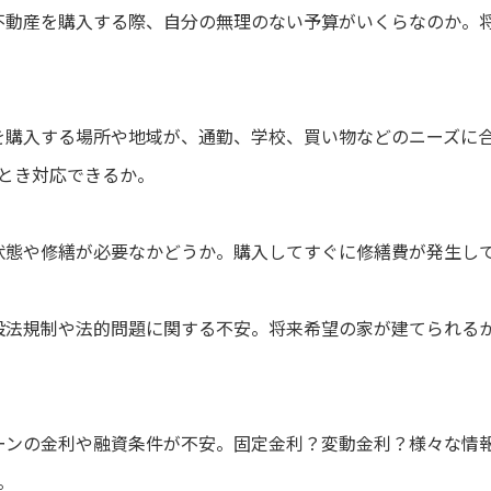
 不動産を購入する際、自分の無理のない予算がいくらなのか。
宅を購入する場所や地域が、通勤、学校、買い物などのニーズに
とき対応できるか。
の状態や修繕が必要なかどうか。購入してすぐに修繕費が発生し
建設法規制や法的問題に関する不安。将来希望の家が建てられる
ーンの金利や融資条件が不安。固定金利？変動金利？様々な情
。