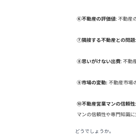
⑥不動産の評価値
: 不動
⑦隣接する不動産との問題
⑧思いがけない出費
: 不
⑨市場の変動:
不動産市場
⑩不動産営業マンの信頼性
マンの信頼性や専門知識に
どうでしょうか。