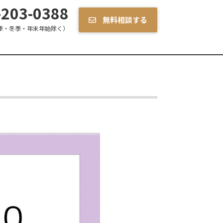
203-0388
無料相談する
季・冬季・年末年始除く）