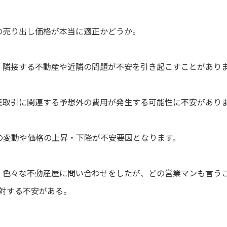
産の売り出し価格が本当に適正かどうか。
: 隣接する不動産や近隣の問題が不安を引き起こすことがあり
動産取引に関連する予想外の費用が発生する可能性に不安があり
の変動や価格の上昇・下降が不安要因となります。
: 色々な不動産屋に問い合わせをしたが、どの営業マンも言う
対する不安がある。