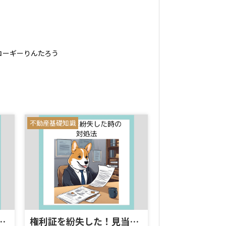
コーギーりんたろう
不動産基礎知識
却することのメリット
権利証を紛失した！見当たらない！の困ったときの対処法