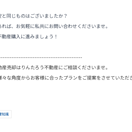
安と同じものはございましたか？
あれば、お気軽に私共にお問い合わせくださいませ。
不動産購入に進みましょう！
-----------------------------------------------
動産売却はりんたろう不動産にご相談くださいませ。
様々な角度からお客様に合ったプランをご提案をさせていただ
礎知識