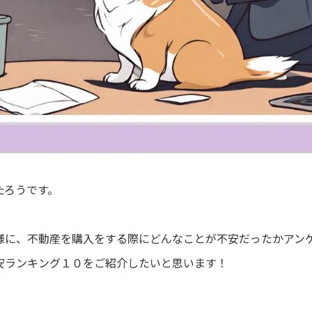
たろうです。
様に、不動産を購入をする際にどんなことが不安だったかアン
安ランキング１０をご紹介したいと思います！