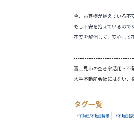
今、お客様が抱えている不
もし不安を抱えているので
不安を解消して、安心して
---------------------------------
富士見市の空き家活用・不
大手不動産会社にはない、
タグ一覧
#不動産/不動産情報
#不動産基