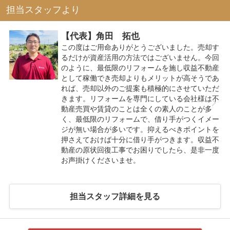
担当スタッフより
【代表】角田 拓也
この度はご用命ありがとうございました。売却す
るだけが資産活用の方法ではございません。今回
のように、最低限のリフォームを施し収益不動産
として稼働でき売却よりもメリットが高そうであ
れば、売却以外のご提案も積極的にさせていただ
きます。リフォームを専門にしている会社様は不
動産売買や賃貸のことは全くの素人のことが多
く、最低限のリフォームで、借り手がつくイメー
ジが無い場合が多いです。抑えるべきポイントを
押さえておけば十分に借り手がつきます。収益不
動産の原状回復工事でお困りでしたら、是非一度
お声掛けくださいませ。
担当スタッフ詳細を見る