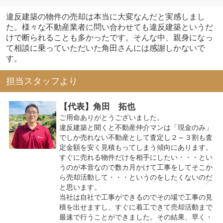
違反建築の物件の売却は本当に大変なんだと実感しまし
た。様々な不動産業者に問い合わせても違反建築というだ
けで断られることも多かったです。そんな中、親身になっ
て相談に乗っていただいた角田さんには感謝しかないで
す。
担当スタッフより
【代表】角田 拓也
ご用命ありがとうございました。
違反建築と聞くと不動産仲介マンは「現金のみ」
でしか売れない不動産として査定し２～３割も査
定金額を安く見積もってしまう傾向にあります。
すぐに売れる物件だけを相手にしたい・・・とい
うのが本音なので数カ月かけて工事をしてそこか
ら売却活動して・・・というのをしたくないのだ
と思います。
当社は自社で工事ができるのでその場で工事の見
積を出せますし、すぐに着工できて売却活動まで
最速で行うことができました。その結果、早く・