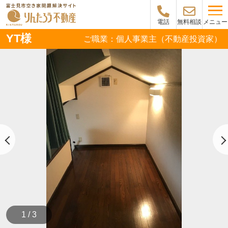
メニュー
電話
無料相談
YT様
ご職業：個人事業主（不動産投資家）
1 / 3