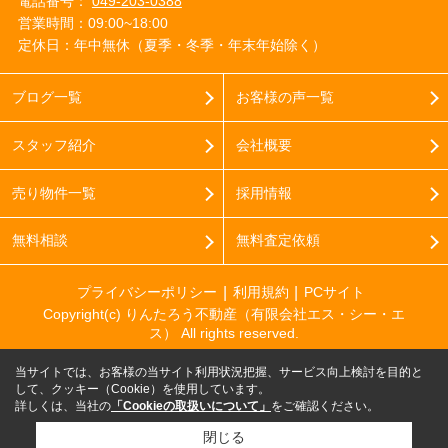
電話番号：
049-203-0388
営業時間：09:00~18:00
定休日：年中無休（夏季・冬季・年末年始除く）
ブログ一覧
お客様の声一覧
スタッフ紹介
会社概要
売り物件一覧
採用情報
無料相談
無料査定依頼
プライバシーポリシー
利用規約
PCサイト
Copyright(c) りんたろう不動産（有限会社エス・シー・エ
ス） All rights reserved.
当サイトでは、お客様の当サイト利用状況把握、サービス向上検討を目的と
して、クッキー（Cookie）を使用しています。
詳しくは、当社の
「Cookieの取扱いについて」
をご確認ください。
閉じる