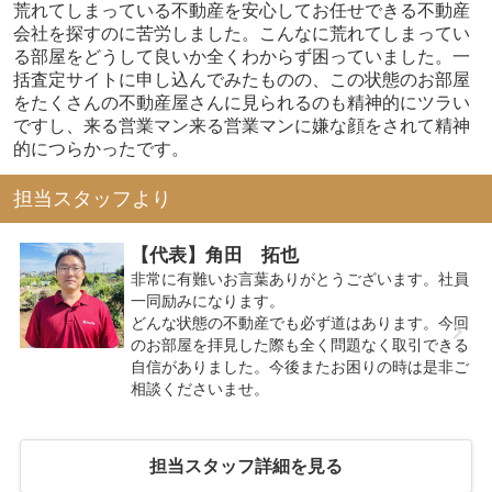
荒れてしまっている不動産を安心してお任せできる不動産
会社を探すのに苦労しました。こんなに荒れてしまってい
る部屋をどうして良いか全くわからず困っていました。一
括査定サイトに申し込んでみたものの、この状態のお部屋
をたくさんの不動産屋さんに見られるのも精神的にツラい
ですし、来る営業マン来る営業マンに嫌な顔をされて精神
的につらかったです。
担当スタッフより
【代表】角田 拓也
非常に有難いお言葉ありがとうございます。社員
一同励みになります。
どんな状態の不動産でも必ず道はあります。今回
のお部屋を拝見した際も全く問題なく取引できる
自信がありました。今後またお困りの時は是非ご
相談くださいませ。
担当スタッフ詳細を見る